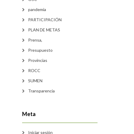
pandemia
PARTICIPACIÓN
PLAN DE METAS
Prensa,
Presupuesto
Provincias
ROCC
SUMEN
Transparencia
Meta
Iniciar sesión