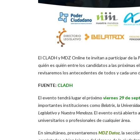
El CLADH y MDZ Online te invitan a participar de la
P
quién es quién entre los candidatos a las próximas el
revisaremos los antecedentes de todos y cada uno de 
FUENTE:
CLADH
El evento tendrá lugar el próximo
viernes 29 de sep
importantes instituciones como
Belatrix, la Universid
Legislativo y Nuestra Mendoza.
El evento está abierto a
universitarios o profesionales de cualquier área.
En simultáneo, presentaremos
MDZ Datoz
, la secci