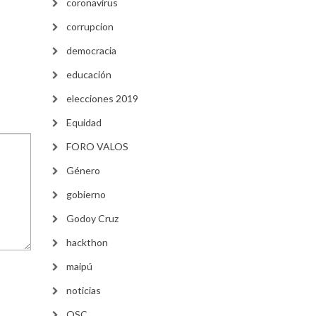
coronavirus
corrupcion
democracia
educación
elecciones 2019
Equidad
FORO VALOS
Género
gobierno
Godoy Cruz
hackthon
maipú
noticias
OSC