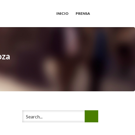
INICIO
PRENSA
oza