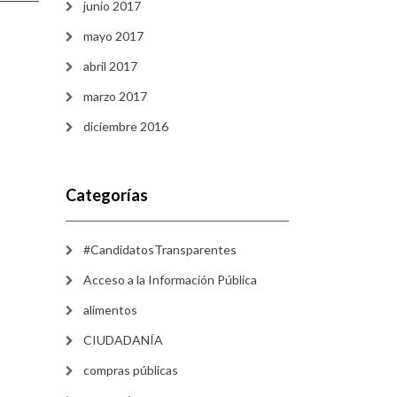
junio 2017
mayo 2017
abril 2017
marzo 2017
diciembre 2016
Categorías
#CandidatosTransparentes
Acceso a la Información Pública
alimentos
CIUDADANÍA
compras públicas