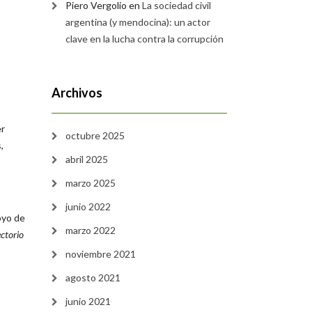
Piero Vergolio
en
La sociedad civil
argentina (y mendocina): un actor
clave en la lucha contra la corrupción
Archivos
er
octubre 2025
,
abril 2025
marzo 2025
junio 2022
oyo de
marzo 2022
ectorio
noviembre 2021
agosto 2021
junio 2021