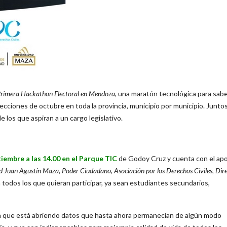
rimera Hackathon Electoral en Mendoza
, una maratón tecnológica para sab
ecciones de octubre en toda la provincia, municipio por municipio. Juntos
los que aspiran a un cargo legislativo.
tiembre a las 14.00 en el Parque TIC
de Godoy Cruz y cuenta con el ap
ad Juan Agustín Maza, Poder Ciudadano, Asociación por los Derechos Civiles, Dir
 todos los que quieran participar, ya sean estudiantes secundarios,
ón que está abriendo datos que hasta ahora permanecían de algún modo