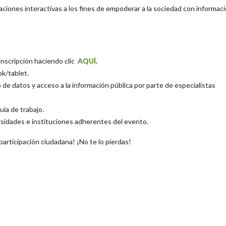
icaciones interactivas a los fines de empoderar a la sociedad con informac
 inscripción haciendo clic
AQUÍ
.
ok/tablet.
de datos y acceso a la información pública por parte de especialistas
uía de trabajo.
rsidades e instituciones adherentes del evento.
articipación ciudadana! ¡No te lo pierdas!