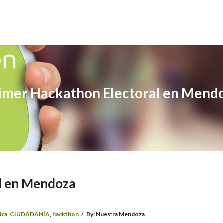
imer Hackathon Electoral en Mend
l en Mendoza
ica
,
CIUDADANÍA
,
hackthon
/
By:
Nuestra Mendoza