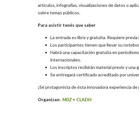
artículos, infografías, visualizaciones de datos o apl
sobre temas públicos.
Para asistir tenés que saber
La entrada es libre y gratuita. Requiere previa
Los participantes tienen que llevar su notebo
Habrá una capacitación gratuita en periodismo 
internacionales.
Los inscriptos recibirán material previo y una g
Se entregará certificado acreditado por unive
¡Sé protagonista de ésta innovadora experiencia de p
Organizan:
MDZ
+
CLADH