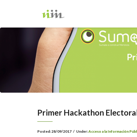
Pr
Primer Hackathon Electora
Posted:
28/09/2017
/
Under:
Acceso a la Información Públ