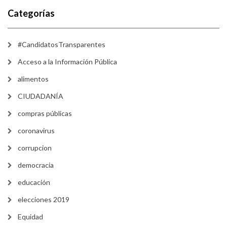
Categorías
#CandidatosTransparentes
Acceso a la Información Pública
alimentos
CIUDADANÍA
compras públicas
coronavirus
corrupcion
democracia
educación
elecciones 2019
Equidad