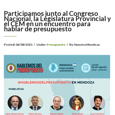
Participamos junto al Congreso
Nacional, la Legislatura Provincial y
el CEM en un encuentro para
hablar de presupuesto
Posted:
06/08/2021
/
Under:
Presupuesto
/
By:
Nuestra Mendoza