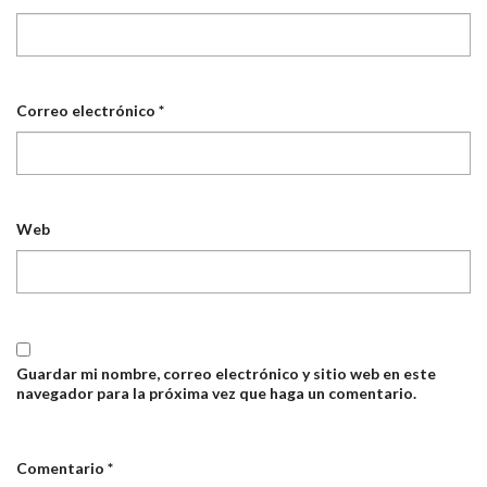
Correo electrónico
*
Web
Guardar mi nombre, correo electrónico y sitio web en este
navegador para la próxima vez que haga un comentario.
Comentario
*