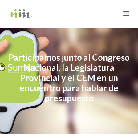
Participamos junto al Congreso
Nacional, la Legislatura
Provincial y el CEM en un
encuentro para hablar de
presupuesto