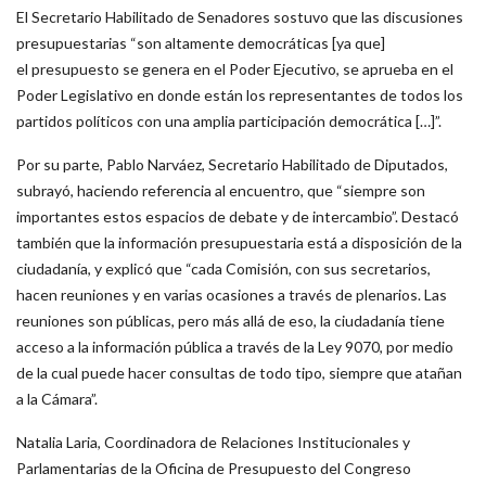
El Secretario Habilitado de Senadores sostuvo que las discusiones
presupuestarias “son altamente democráticas [ya que]
el presupuesto se genera en el Poder Ejecutivo, se aprueba en el
Poder Legislativo en donde están los representantes de todos los
partidos políticos con una amplia participación democrática […]”.
Por su parte, Pablo Narváez, Secretario Habilitado de Diputados,
subrayó, haciendo referencia al encuentro, que “siempre son
importantes estos espacios de debate y de intercambio”. Destacó
también que la información presupuestaria está a disposición de la
ciudadanía, y explicó que “cada Comisión, con sus secretarios,
hacen reuniones y en varias ocasiones a través de plenarios. Las
reuniones son públicas, pero más allá de eso, la ciudadanía tiene
acceso a la información pública a través de la Ley 9070, por medio
de la cual puede hacer consultas de todo tipo, siempre que atañan
a la Cámara”.
Natalia Laria, Coordinadora de Relaciones Institucionales y
Parlamentarias de la Oficina de Presupuesto del Congreso