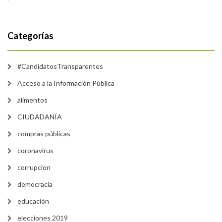
Categorías
#CandidatosTransparentes
Acceso a la Información Pública
alimentos
CIUDADANÍA
compras públicas
coronavirus
corrupcion
democracia
educación
elecciones 2019