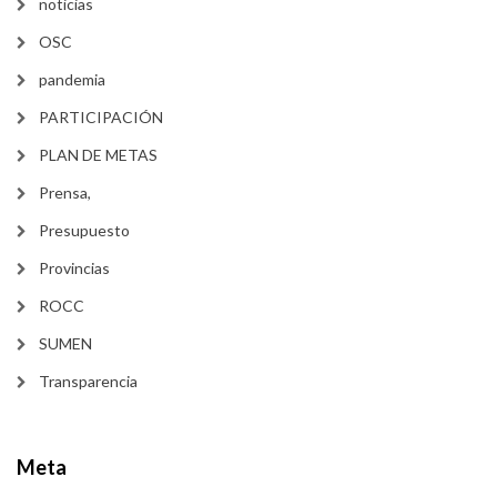
noticias
OSC
pandemia
PARTICIPACIÓN
PLAN DE METAS
Prensa,
Presupuesto
Provincias
ROCC
SUMEN
Transparencia
Meta