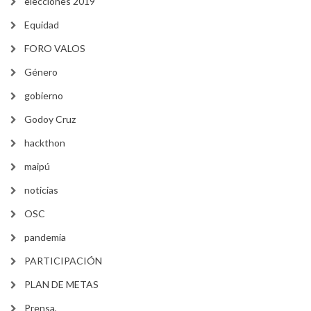
elecciones 2019
Equidad
FORO VALOS
Género
gobierno
Godoy Cruz
hackthon
maipú
noticias
OSC
pandemia
PARTICIPACIÓN
PLAN DE METAS
Prensa,