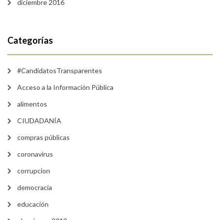
diciembre 2016
Categorías
#CandidatosTransparentes
Acceso a la Información Pública
alimentos
CIUDADANÍA
compras públicas
coronavirus
corrupcion
democracia
educación